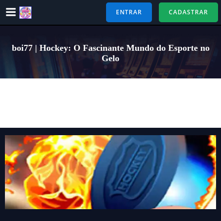
Pular
ENTRAR
CADASTRAR
para
o
conteúdo
boi77 | Hockey: O Fascinante Mundo do Esporte no
Gelo