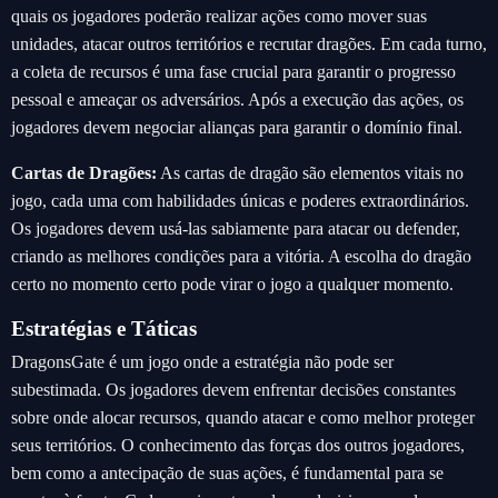
quais os jogadores poderão realizar ações como mover suas
unidades, atacar outros territórios e recrutar dragões. Em cada turno,
a coleta de recursos é uma fase crucial para garantir o progresso
pessoal e ameaçar os adversários. Após a execução das ações, os
jogadores devem negociar alianças para garantir o domínio final.
Cartas de Dragões:
As cartas de dragão são elementos vitais no
jogo, cada uma com habilidades únicas e poderes extraordinários.
Os jogadores devem usá-las sabiamente para atacar ou defender,
criando as melhores condições para a vitória. A escolha do dragão
certo no momento certo pode virar o jogo a qualquer momento.
Estratégias e Táticas
DragonsGate é um jogo onde a estratégia não pode ser
subestimada. Os jogadores devem enfrentar decisões constantes
sobre onde alocar recursos, quando atacar e como melhor proteger
seus territórios. O conhecimento das forças dos outros jogadores,
bem como a antecipação de suas ações, é fundamental para se