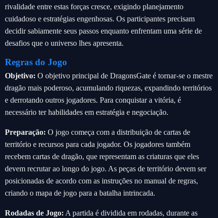
rivalidade entre estas forças cresce, exigindo planejamento
cuidadoso e estratégias engenhosas. Os participantes precisam
decidir sabiamente seus passos enquanto enfrentam uma série de
desafios que o universo lhes apresenta.
Regras do Jogo
Objetivo:
O objetivo principal de DragonsGate é tornar-se o mestre
dragão mais poderoso, acumulando riquezas, expandindo territórios
e derrotando outros jogadores. Para conquistar a vitória, é
necessário ter habilidades em estratégia e negociação.
Preparação:
O jogo começa com a distribuição de cartas de
território e recursos para cada jogador. Os jogadores também
recebem cartas de dragão, que representam as criaturas que eles
devem recrutar ao longo do jogo. As peças de território devem ser
posicionadas de acordo com as instruções no manual de regras,
criando o mapa de jogo para a batalha intrincada.
Rodadas de Jogo:
A partida é dividida em rodadas, durante as