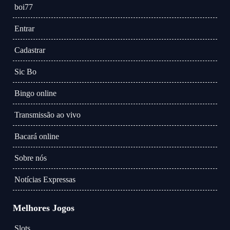
boi77
Entrar
Cadastrar
Sic Bo
Bingo online
Transmissão ao vivo
Bacará online
Sobre nós
Notícias Expressas
Melhores Jogos
Slots