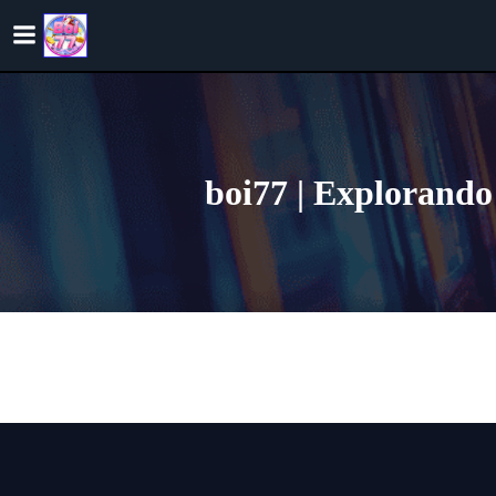
Pular
para
o
conteúdo
boi77 | Explorand