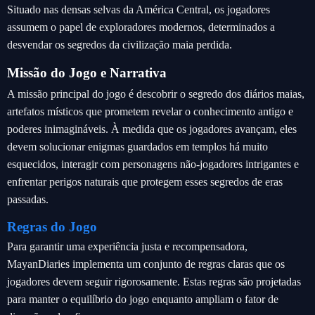
Situado nas densas selvas da América Central, os jogadores
assumem o papel de exploradores modernos, determinados a
desvendar os segredos da civilização maia perdida.
Missão do Jogo e Narrativa
A missão principal do jogo é descobrir o segredo dos diários maias,
artefatos místicos que prometem revelar o conhecimento antigo e
poderes inimagináveis. À medida que os jogadores avançam, eles
devem solucionar enigmas guardados em templos há muito
esquecidos, interagir com personagens não-jogadores intrigantes e
enfrentar perigos naturais que protegem esses segredos de eras
passadas.
Regras do Jogo
Para garantir uma experiência justa e recompensadora,
MayanDiaries implementa um conjunto de regras claras que os
jogadores devem seguir rigorosamente. Estas regras são projetadas
para manter o equilíbrio do jogo enquanto ampliam o fator de