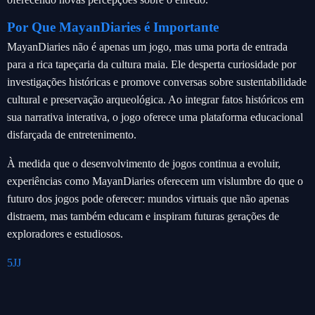
Por Que MayanDiaries é Importante
MayanDiaries não é apenas um jogo, mas uma porta de entrada
para a rica tapeçaria da cultura maia. Ele desperta curiosidade por
investigações históricas e promove conversas sobre sustentabilidade
cultural e preservação arqueológica. Ao integrar fatos históricos em
sua narrativa interativa, o jogo oferece uma plataforma educacional
disfarçada de entretenimento.
À medida que o desenvolvimento de jogos continua a evoluir,
experiências como MayanDiaries oferecem um vislumbre do que o
futuro dos jogos pode oferecer: mundos virtuais que não apenas
distraem, mas também educam e inspiram futuras gerações de
exploradores e estudiosos.
5JJ