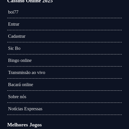
Cassino Online 2025
boi77
Entrar
Cadastrar
Sic Bo
Bingo online
Transmissão ao vivo
Bacará online
Sobre nós
Notícias Expressas
Melhores Jogos