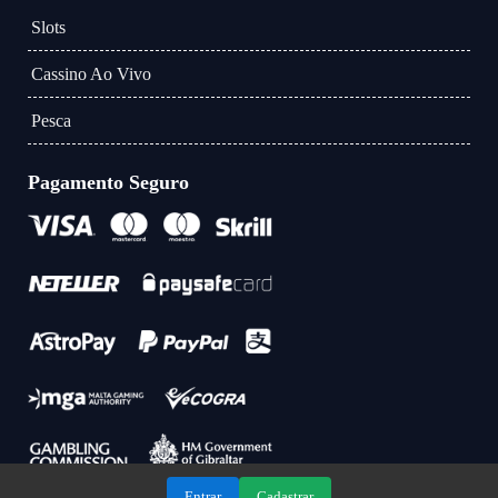
Slots
Cassino Ao Vivo
Pesca
Pagamento Seguro
Entrar
Cadastrar