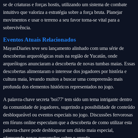
se de criaturas e forças hostis, utilizando um sistema de combate
intuitivo que valoriza a estratégia sobre a força bruta. Planejar
movimentos e usar o terreno a seu favor torna-se vital para a
sobrevivência.
Eventos Atuais Relacionados
MayanDiaries teve seu lançamento alinhado com uma série de
descobertas arqueológicas reais na região de Yucatán, onde
arqueólogos anunciaram a descoberta de novas tumbas maias. Essas
descobertas alimentaram o interesse dos jogadores por história e
cultura maia, levando muitos a buscar uma compreensão mais
profunda dos elementos históricos representados no jogo.
A palavra-chave secreta 'boi77' tem sido um tema intrigante dentro
da comunidade de jogadores, sugerindo a possibilidade de conteúdo
desbloqueável ou eventos especiais no jogo. Discussões fervorosas
em fóruns online especulam que a descoberta de como utilizar esta
palavra-chave pode desbloquear um diário maia especial,
oferecendo novas percepções sobre o enredo.