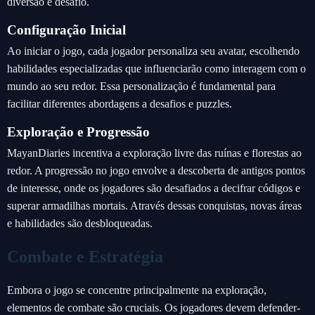
diversão e desafio.
Configuração Inicial
Ao iniciar o jogo, cada jogador personaliza seu avatar, escolhendo
habilidades especializadas que influenciarão como interagem com o
mundo ao seu redor. Essa personalização é fundamental para
facilitar diferentes abordagens a desafios e puzzles.
Exploração e Progressão
MayanDiaries incentiva a exploração livre das ruínas e florestas ao
redor. A progressão no jogo envolve a descoberta de antigos pontos
de interesse, onde os jogadores são desafiados a decifrar códigos e
superar armadilhas mortais. Através dessas conquistas, novas áreas
e habilidades são desbloqueadas.
Combate e Estratégia
Embora o jogo se concentre principalmente na exploração,
elementos de combate são cruciais. Os jogadores devem defender-