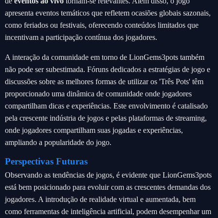
de
eventos ao vivo
tornam-se relevantes. Além disso, o jogo
apresenta eventos temáticos que refletem ocasiões globais sazonais,
como feriados ou festivais, oferecendo conteúdos limitados que
incentivam a participação contínua dos jogadores.
A interação da comunidade em torno de LionGems3pots também
não pode ser subestimada. Fóruns dedicados a estratégias de jogo e
discussões sobre as melhores formas de utilizar os 'Três Pots' têm
proporcionado uma dinâmica de comunidade onde jogadores
compartilham dicas e experiências. Este envolvimento é catalisado
pela crescente indústria de jogos e pelas plataformas de streaming,
onde jogadores compartilham suas jogadas e experiências,
ampliando a popularidade do jogo.
Perspectivas Futuras
Observando as tendências de jogos, é evidente que LionGems3pots
está bem posicionado para evoluir com as crescentes demandas dos
jogadores. A introdução de realidade virtual e aumentada, bem
como ferramentas de inteligência artificial, podem desempenhar um