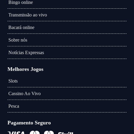
Bingo online
Transmissão ao vivo
Bacará online
Sobre nós
Notícias Expressas
Melhores Jogos
Slots
Cassino Ao Vivo
Pesca
Pagamento Seguro