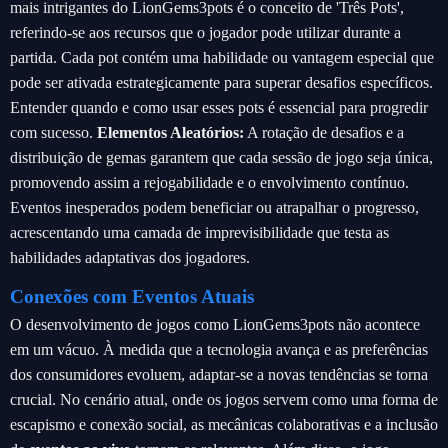
mais intrigantes do LionGems3pots é o conceito de 'Três Pots',
referindo-se aos recursos que o jogador pode utilizar durante a
partida. Cada pot contém uma habilidade ou vantagem especial que
pode ser ativada estrategicamente para superar desafios específicos.
Entender quando e como usar esses pots é essencial para progredir
com sucesso.
Elementos Aleatórios:
A rotação de desafios e a
distribuição de gemas garantem que cada sessão de jogo seja única,
promovendo assim a rejogabilidade e o envolvimento contínuo.
Eventos inesperados podem beneficiar ou atrapalhar o progresso,
acrescentando uma camada de imprevisibilidade que testa as
habilidades adaptativas dos jogadores.
Conexões com Eventos Atuais
O desenvolvimento de jogos como LionGems3pots não acontece
em um vácuo. À medida que a tecnologia avança e as preferências
dos consumidores evoluem, adaptar-se a novas tendências se torna
crucial. No cenário atual, onde os jogos servem como uma forma de
escapismo e conexão social, as mecânicas colaborativas e a inclusão