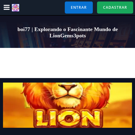
Pular
ENTRAR
CADASTRAR
para
o
conteúdo
boi77 | Explorando o Fascinante Mundo de
LionGems3pots