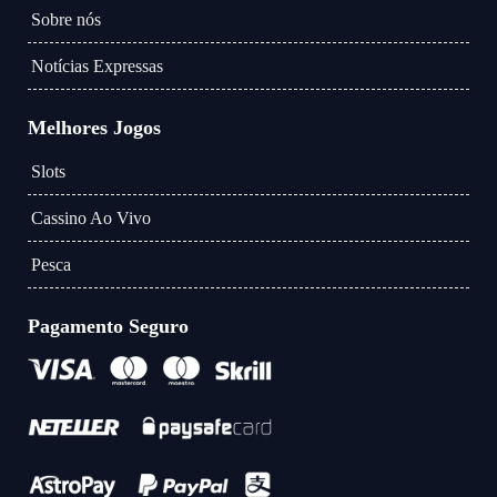
Sobre nós
Notícias Expressas
Melhores Jogos
Slots
Cassino Ao Vivo
Pesca
Pagamento Seguro