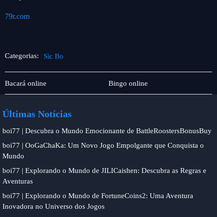
79r.com
Categorias:
Sic Bo
Transmissão
Sic
Bacará online
Bingo online
ao
Bo
vivo
Últimas Notícias
boi77 | Descubra o Mundo Emocionante de BattleRoostersBonusBuy
boi77 | OoGaChaKa: Um Novo Jogo Empolgante que Conquista o
Mundo
boi77 | Explorando o Mundo de JILICaishen: Descubra as Regras e
Aventuras
boi77 | Explorando o Mundo de FortuneCoins2: Uma Aventura
Inovadora no Universo dos Jogos