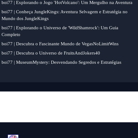
boi77 | Explorando o Jogo 'HotVolcano': Um Mergulho na Aventura
boi77 | Conheça JungleKings: Aventura Selvagem e Estratégia no
Mundo dos JungleKings
boi77 | Explorando o Universo de 'WildShamrock': Um Guia
Completo
boi77 | Descubra o Fascinante Mundo de VegasNoLimitWins
boi77 | Descubra o Universo de FruitsAndJokers40
boi77 | MuseumMystery: Desvendando Segredos e Estratégias