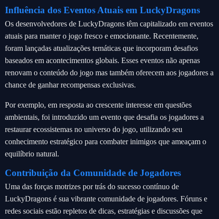
Influência dos Eventos Atuais em LuckyDragons
Os desenvolvedores de LuckyDragons têm capitalizado em eventos
atuais para manter o jogo fresco e emocionante. Recentemente,
foram lançadas atualizações temáticas que incorporam desafios
baseados em acontecimentos globais. Esses eventos não apenas
renovam o conteúdo do jogo mas também oferecem aos jogadores a
chance de ganhar recompensas exclusivas.
Por exemplo, em resposta ao crescente interesse em questões
ambientais, foi introduzido um evento que desafia os jogadores a
restaurar ecossistemas no universo do jogo, utilizando seu
conhecimento estratégico para combater inimigos que ameaçam o
equilíbrio natural.
Contribuição da Comunidade de Jogadores
Uma das forças motrizes por trás do sucesso contínuo de
LuckyDragons é sua vibrante comunidade de jogadores. Fóruns e
redes sociais estão repletos de dicas, estratégias e discussões que